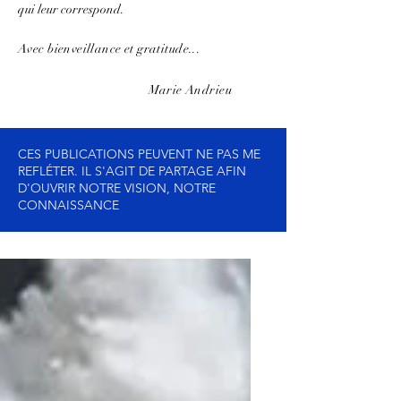
qui leur correspond.
Avec bienveillance et gratitude...
Marie Andrieu
CES PUBLICATIONS PEUVENT NE PAS ME
REFLÉTER. IL S'AGIT DE PARTAGE AFIN
D'OUVRIR NOTRE VISION, NOTRE
CONNAISSANCE