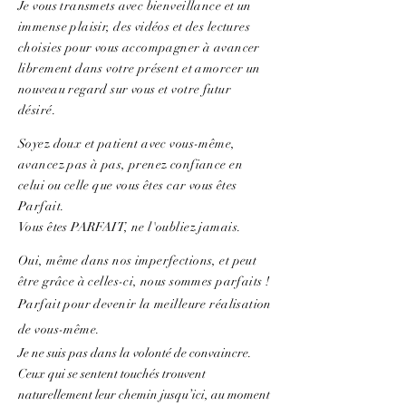
Je vous transmets avec bienveillance et un
immense plaisir, des vidéos et des lectures
choisies pour vous accompagner à avancer
librement dans votre présent et amorcer un
nouveau regard sur vous et votre futur
désiré.
Soyez doux et patient avec vous-même,
avancez pas à pas, prenez confiance en
celui ou celle que vous êtes car vous êtes
Parfait.
Vous êtes PARFAIT, ne l'oubliez jamais.
Oui, même dans nos imperfections, et peut
être grâce à celles-ci, nous sommes parfaits !
Parfait pour devenir la meilleure réalisation
de vous-même.
Je ne suis pas dans la volonté de convaincre.
Ceux qui se sentent touchés trouvent
naturellement leur chemin jusqu’ici, au moment