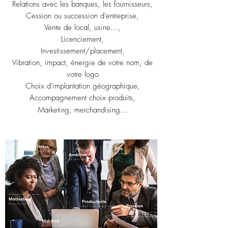
Relations avec les banques, les fournisseurs,
Cession ou succession d’entreprise,
Vente de local, usine...,
Licenciement,
Investissement/placement,
Vibration, impact, énergie de votre nom, de
votre logo
Choix d'implantation géographique,
Accompagnement choix produits,
Marketing, merchandising...