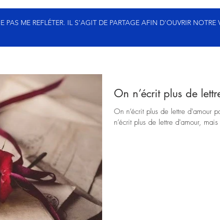
 PAS ME REFLÉTER. IL S'AGIT DE PARTAGE AFIN D'OUVRIR NOTRE 
On n’écrit plus de let
On n’écrit plus de lettre d'amour p
n’écrit plus de lettre d'amour, mais