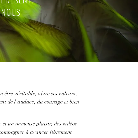
 NOUS
n être véritable, vivre ses valeurs,
ent de l'audace, du courage et bien
 et un immense plaisir, des vidéos
accompagner à avancer librement