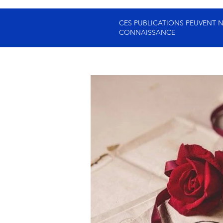
CES PUBLICATIONS PEUVENT NE
CONNAISSANCE