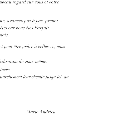
uveau regard sur vous et votre
me, avancez pas à pas, prenez
êtes car vous êtes Parfait.
mais.
 peut être grâce à celles-ci, nous
éalisation de vous-même.
aincre.
aturellement leur chemin jusqu’ici, au
Marie Andrieu