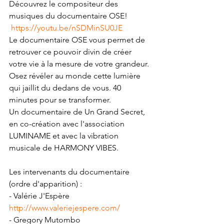
Découvrez le compositeur des 
musiques du documentaire OSE!
https://youtu.be/nSDMinSU0JE
Le documentaire OSE vous permet de 
retrouver ce pouvoir divin de créer 
votre vie à la mesure de votre grandeur. 
Osez révéler au monde cette lumière 
qui jaillit du dedans de vous. 40 
minutes pour se transformer.  
Un documentaire de Un Grand Secret, 
en co-création avec l'association 
LUMINAME et avec la vibration 
musicale de HARMONY VIBES.  
Les intervenants du documentaire 
(ordre d'apparition) : 
- Valérie J'Espère 
http://www.valeriejespere.com/
- Gregory Mutombo 