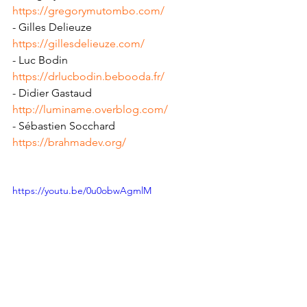
https://gregorymutombo.com/
- Gilles Delieuze 
https://gillesdelieuze.com/
- Luc Bodin 
https://drlucbodin.bebooda.fr/
- Didier Gastaud 
http://luminame.overblog.com/
- Sébastien Socchard 
https://brahmadev.org/
https://youtu.be/0u0obwAgmlM