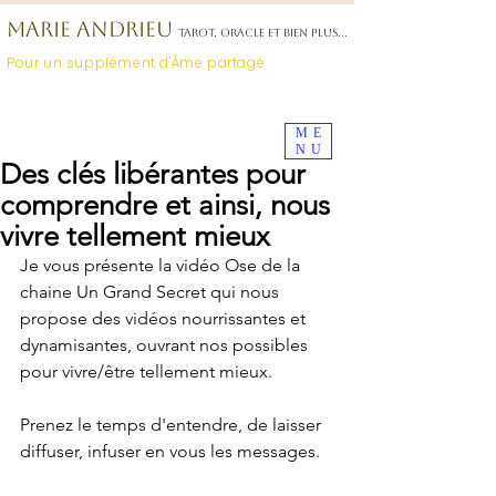
MARIE ANDRIEU
TAROT, ORACLE ET BIEN PLUS...
Pour un supplément d'Âme partagé
Déposez
votre avis
ici
ME
NU
Des clés libérantes pour
comprendre et ainsi, nous
vivre tellement mieux
Je vous présente la vidéo Ose de la 
chaine Un Grand Secret qui nous 
propose des vidéos nourrissantes et 
dynamisantes, ouvrant nos possibles 
pour vivre/être tellement mieux.
Prenez le temps d'entendre, de laisser 
diffuser, infuser en vous les messages.