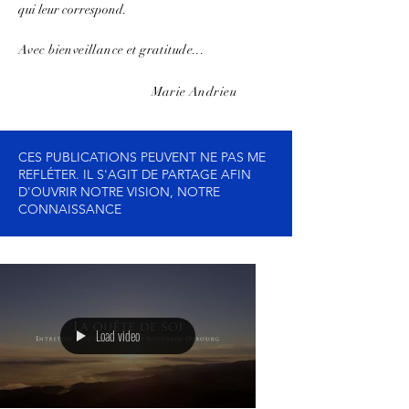
qui leur correspond.
Avec bienveillance et gratitude...
Marie Andrieu
CES PUBLICATIONS PEUVENT NE PAS ME
REFLÉTER. IL S'AGIT DE PARTAGE AFIN
D'OUVRIR NOTRE VISION, NOTRE
CONNAISSANCE
Load video