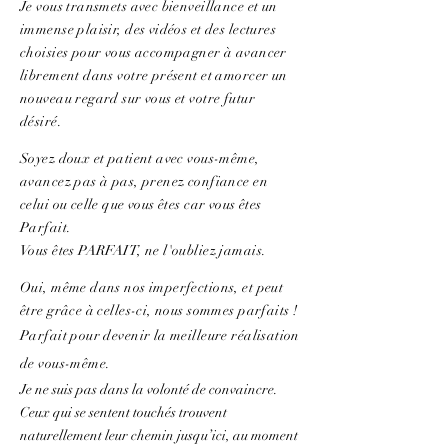
Je vous transmets avec bienveillance et un
immense plaisir, des vidéos et des lectures
choisies pour vous accompagner à avancer
librement dans votre présent et amorcer un
nouveau regard sur vous et votre futur
désiré.
Soyez doux et patient avec vous-même,
avancez pas à pas, prenez confiance en
celui ou celle que vous êtes car vous êtes
Parfait.
Vous êtes PARFAIT, ne l'oubliez jamais.
Oui, même dans nos imperfections, et peut
être grâce à celles-ci, nous sommes parfaits !
Parfait pour devenir la meilleure réalisation
de vous-même.
Je ne suis pas dans la volonté de convaincre.
Ceux qui se sentent touchés trouvent
naturellement leur chemin jusqu’ici, au moment