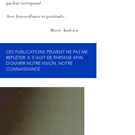
qui leur correspond.
Avec bienveillance et gratitude...
Marie Andrieu
CES PUBLICATIONS PEUVENT NE PAS ME
REFLÉTER. IL S'AGIT DE PARTAGE AFIN
D'OUVRIR NOTRE VISION, NOTRE
CONNAISSANCE