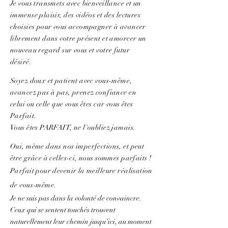
Je vous transmets avec bienveillance et un
immense plaisir, des vidéos et des lectures
choisies pour vous accompagner à avancer
librement dans votre présent et amorcer un
nouveau regard sur vous et votre futur
désiré.
Soyez doux et patient avec vous-même,
avancez pas à pas, prenez confiance en
celui ou celle que vous êtes car vous êtes
Parfait.
Vous êtes PARFAIT, ne l'oubliez jamais.
Oui, même dans nos imperfections, et peut
être grâce à celles-ci, nous sommes parfaits !
Parfait pour devenir la meilleure réalisation
de vous-même.
Je ne suis pas dans la volonté de convaincre.
Ceux qui se sentent touchés trouvent
naturellement leur chemin jusqu’ici, au moment