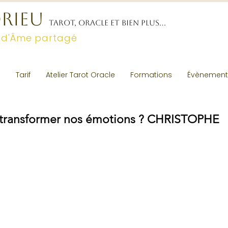
DRIEU
TAROT, ORACLE ET BIEN PLUS...
 d'Âme partagé
e
Tarif
Atelier Tarot Oracle
Formations
Évènementi
transformer nos émotions ? CHRISTOPHE