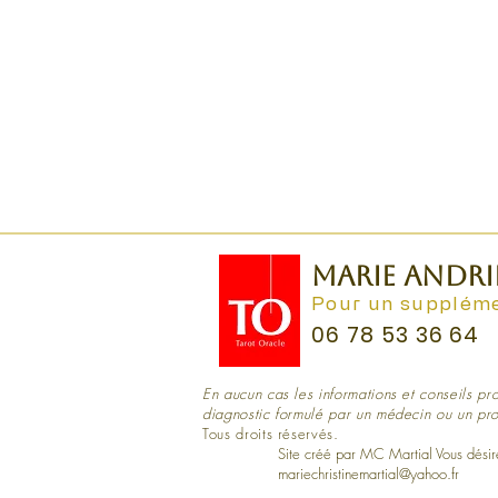
MARIE ANDRI
Pour un suppléme
06 78 53 36 64
En aucun cas les informations et conseils pro
diagnostic formulé par un médecin ou un pro
Tous droits réservés.
tarot oracle voyance me
Site créé par MC Martial Vous désirez
mariechristinemartial@yahoo.fr