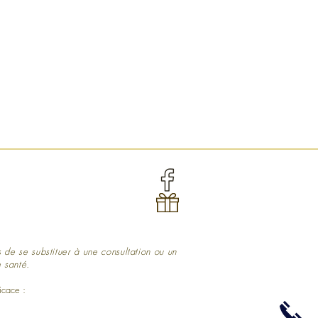
s de se substituer à une consultation ou un
 santé.
meilleure voyante
icace :