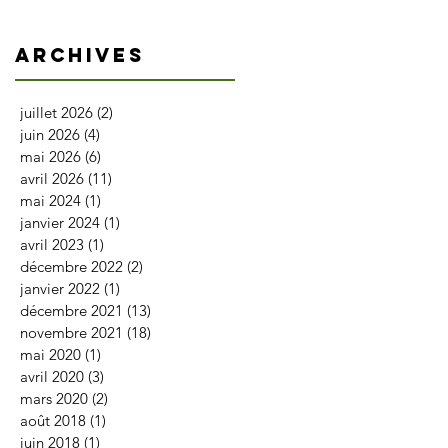
Archives
juillet 2026
(2)
2 posts
juin 2026
(4)
4 posts
mai 2026
(6)
6 posts
avril 2026
(11)
11 posts
mai 2024
(1)
1 post
janvier 2024
(1)
1 post
avril 2023
(1)
1 post
décembre 2022
(2)
2 posts
janvier 2022
(1)
1 post
décembre 2021
(13)
13 posts
novembre 2021
(18)
18 posts
mai 2020
(1)
1 post
avril 2020
(3)
3 posts
mars 2020
(2)
2 posts
août 2018
(1)
1 post
juin 2018
(1)
1 post