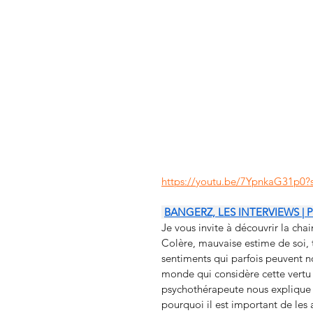
https://youtu.be/7YpnkaG31p0
BANGERZ, LES INTERVIEWS |
Je vous invite à découvrir la chai
Colère, mauvaise estime de soi, t
sentiments qui parfois peuvent n
monde qui considère cette vertu
psychothérapeute nous explique
pourquoi il est important de les a