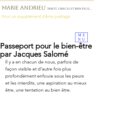
MARIE ANDRIEU
TAROT, ORACLE ET BIEN PLUS...
Pour un supplément d'Âme partagé
Déposez
votre avis
ici
ME
NU
Passeport pour le bien-être
par Jacques Salomé
Il y a en chacun de nous, parfois de 
façon visible et d’autre fois plus 
profondément enfouie sous les peurs 
et les interdits, une aspiration au mieux 
être, une tentation au bien être.