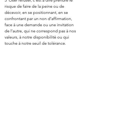
5  Oser refuser, c’est à dire prendre le 
risque de faire de la peine ou de 
décevoir, en se positionnant, en se 
confrontant par un non d’affirmation, 
face à une demande ou une invitation 
de l’autre, qui ne correspond pas à nos 
valeurs, à notre disponibilité ou qui 
touche à notre seuil de tolérance.