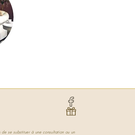
s de se substituer à une consultation ou un