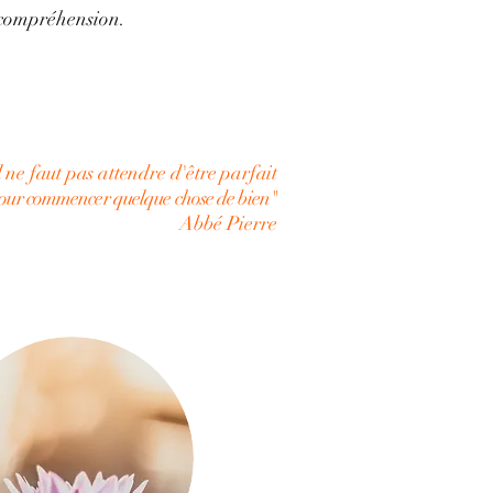
e compréhension.
l ne faut pas attendre d'être parfait
our commencer quelque chose de bien"
Abbé Pierre