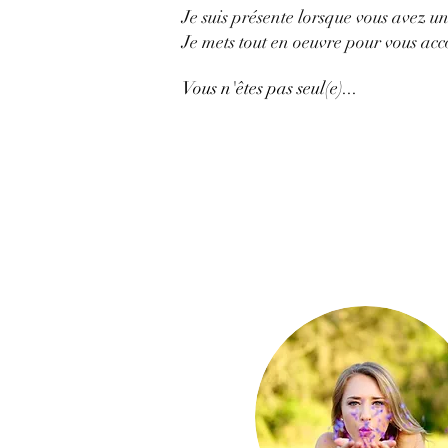
Je suis présente lorsque vous avez 
Je mets tout en oeuvre pour vous ac
Vous n'êtes pas seul(e)...