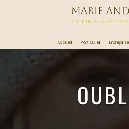
MARIE AN
Pour un supplément
Accueil
Particulier
Entrepris
OUBLI
SA