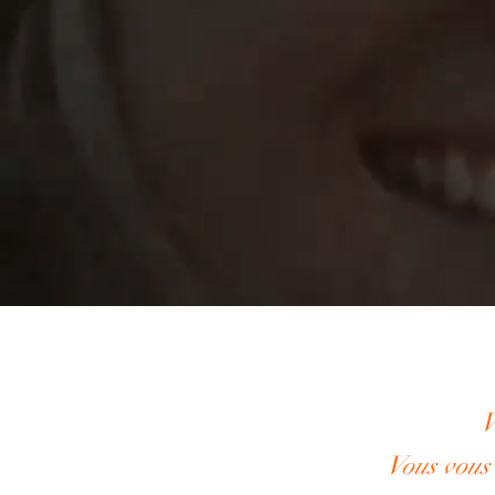
V
Vous vous 