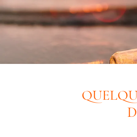
QUELQUE
D