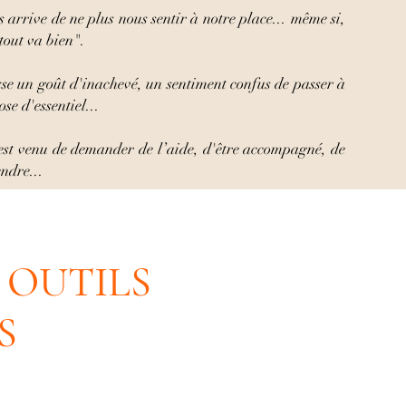
 arrive de ne plus nous sentir à notre place... même si,
"tout va bien".
sse un goût d'inachevé, un sentiment confus de passer à
se d'essentiel...
est venu de demander de l’aide, d'être accompagné, de
ndre...
 OUTILS
S