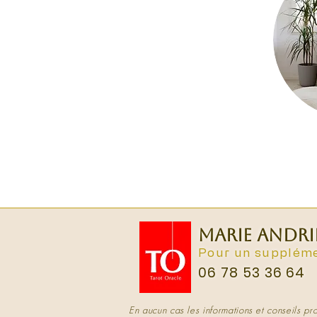
MARIE ANDRI
Pour un suppléme
06 78 53 36 64
En aucun cas les informations et conseils pro