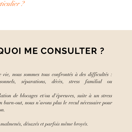
iculier ?
QUOI
ME CONSULTER ?
 vie, nous sommes tous confrontés à des difficultés :
rsonnels, séparations, décès, stress familial ou
..
ation de blocages et/ou d'épreuves, suite à un stress
 burn-out, nous n’avons plus le recul nécessaire pour
on.
 malmenés, désaxés et parfois même broyés.