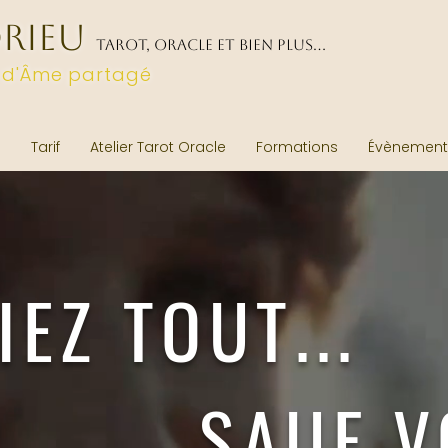
DRIEU
TAROT, ORACLE ET BIEN PLUS...
 d'Âme partagé
e
Tarif
Atelier Tarot Oracle
Formations
Évènementi
EZ TOUT...
UF VOU