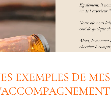
Egalement, il nous
vu de l'extérieur 
Notre vie nous lai
coté de quelque cho
Alors, le moment 
chercher à compre
S EXEMPLES DE MES
'ACCOMPAGNEMENT