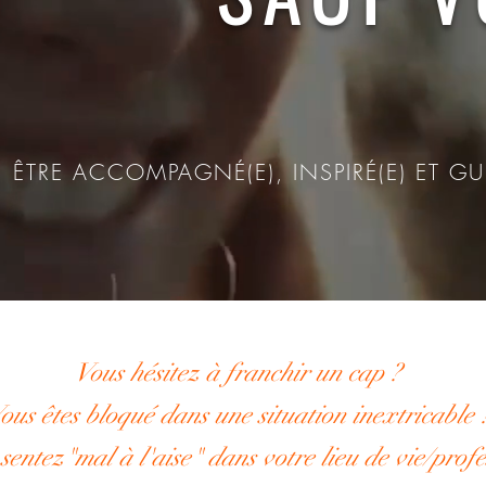
ÊTRE ACCOMPAGNÉ(E), INSPIRÉ(E) ET GUI
Vous hésitez à franchir un cap ?
ous êtes bloqué dans une situation inextricable 
sentez"mal à l'aise" dans votre lieu de vie/profe