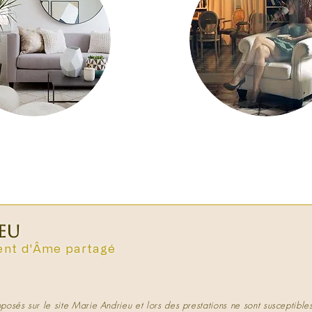
EU
nt d'Âme partagé
posés sur le site Marie Andrieu et lors des prestations ne sont susceptible