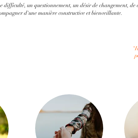
une difficulté, un questionnement, un désir de changement, d
compagner d'une manière constructive et bienveillante.
"I
p