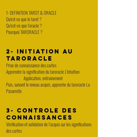
1- DEFINITION TAROT & ORACLE
Qu'est-ce que le tarot ?
Qu’est-ce que l’oracle ?
Pourquoi TARORACLE ?
2- INITIATION AU
TARORACLE
Prise de connaissance des cartes
Apprendre la signification du taroracle L’Intuition
Application, entrainement
Puis, suivant le niveau acquis, approche du taroracle La
Passerelle
3- CONTROLE DES
CONNAISSANCES
Vérification et validation de l’acquis sur les significations
des cartes